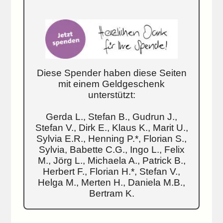
Diese Spender haben diese Seiten
mit einem Geldgeschenk
unterstützt:
Gerda L., Stefan B., Gudrun J.,
Stefan V., Dirk E., Klaus K., Marit U.,
Sylvia E.R., Henning P.*, Florian S.,
Sylvia, Babette C.G., Ingo L., Felix
M., Jörg L., Michaela A., Patrick B.,
Herbert F., Florian H.*, Stefan V.,
Helga M., Merten H., Daniela M.B.,
Bertram K.