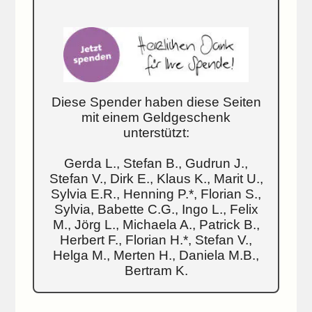
Diese Spender haben diese Seiten
mit einem Geldgeschenk
unterstützt:
Gerda L., Stefan B., Gudrun J.,
Stefan V., Dirk E., Klaus K., Marit U.,
Sylvia E.R., Henning P.*, Florian S.,
Sylvia, Babette C.G., Ingo L., Felix
M., Jörg L., Michaela A., Patrick B.,
Herbert F., Florian H.*, Stefan V.,
Helga M., Merten H., Daniela M.B.,
Bertram K.