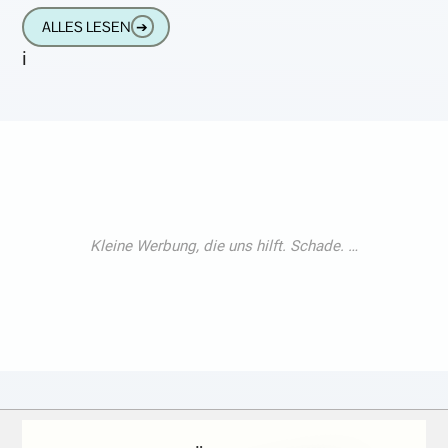
vielen Jahren sammeln wir nicht mehr
ALLES LESEN
➔
i