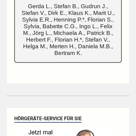
Gerda L., Stefan B., Gudrun J.,
Stefan V., Dirk E., Klaus K., Marit U.,
Sylvia E.R., Henning P.*, Florian S.,
Sylvia, Babette C.G., Ingo L., Felix
M., Jörg L., Michaela A., Patrick B.,
Herbert F., Florian H.*, Stefan V.,
Helga M., Merten H., Daniela M.B.,
Bertram K.
HÖRGERÄTE-SERVICE FÜR SIE