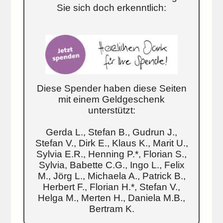
Sie sich doch erkenntlich:
Diese Spender haben diese Seiten
mit einem Geldgeschenk
unterstützt:
Gerda L., Stefan B., Gudrun J.,
Stefan V., Dirk E., Klaus K., Marit U.,
Sylvia E.R., Henning P.*, Florian S.,
Sylvia, Babette C.G., Ingo L., Felix
M., Jörg L., Michaela A., Patrick B.,
Herbert F., Florian H.*, Stefan V.,
Helga M., Merten H., Daniela M.B.,
Bertram K.