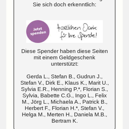
Sie sich doch erkenntlich:
Diese Spender haben diese Seiten
mit einem Geldgeschenk
unterstützt:
Gerda L., Stefan B., Gudrun J.,
Stefan V., Dirk E., Klaus K., Marit U.,
Sylvia E.R., Henning P.*, Florian S.,
Sylvia, Babette C.G., Ingo L., Felix
M., Jörg L., Michaela A., Patrick B.,
Herbert F., Florian H.*, Stefan V.,
Helga M., Merten H., Daniela M.B.,
Bertram K.