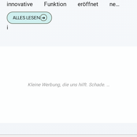
innovative Funktion eröffnet neue
Möglichkeiten im Audio-Streaming und
ALLES LESEN
➔
stößt bei Verbrauchern sowie in der
i