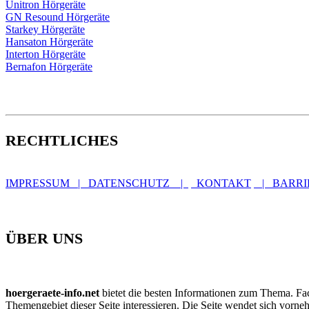
Unitron Hörgeräte
GN Resound Hörgeräte
Starkey Hörgeräte
Hansaton Hörgeräte
Interton Hörgeräte
Bernafon Hörgeräte
RECHTLICHES
IMPRESSUM | DATENSCHUTZ |
KONTAKT
| BARRIE
ÜBER UNS
hoergeraete-info.net
bietet die besten Informationen zum Thema. Fach
Themengebiet dieser Seite interessieren. Die Seite wendet sich vorne