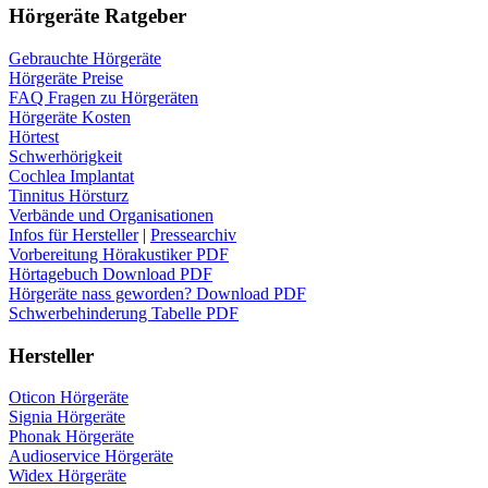
Hörgeräte Ratgeber
Gebrauchte Hörgeräte
Hörgeräte Preise
FAQ Fragen zu Hörgeräten
Hörgeräte Kosten
Hörtest
Schwerhörigkeit
Cochlea Implantat
Tinnitus Hörsturz
Verbände und Organisationen
Infos für Hersteller
|
Pressearchiv
Vorbereitung Hörakustiker PDF
Hörtagebuch Download PDF
Hörgeräte nass geworden? Download PDF
Schwerbehinderung Tabelle PDF
Hersteller
Oticon Hörgeräte
Signia Hörgeräte
Phonak Hörgeräte
Audioservice Hörgeräte
Widex Hörgeräte