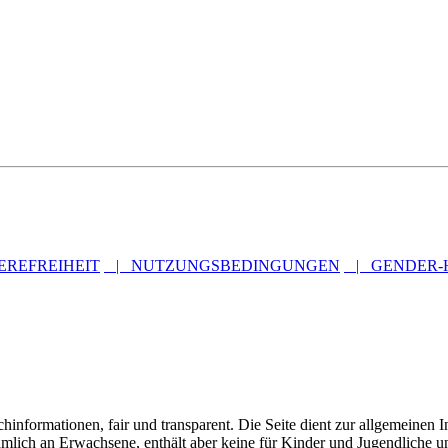
REFREIHEIT
| NUTZUNGSBEDINGUNGEN
| GENDER-
informationen, fair und transparent. Die Seite dient zur allgemeinen I
hmlich an Erwachsene, enthält aber keine für Kinder und Jugendliche u