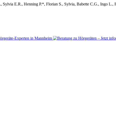
, Sylvia E.R., Henning P.*, Florian S., Sylvia, Babette C.G., Ingo L., F