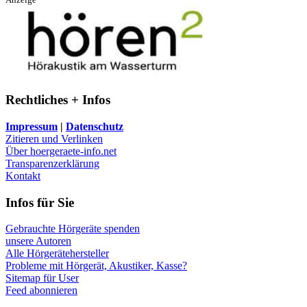
Rechtliches + Infos
Impressum
|
Datenschutz
Zitieren und Verlinken
Über hoergeraete-info.net
Transparenzerklärung
Kontakt
Infos für Sie
Gebrauchte Hörgeräte spenden
unsere Autoren
Alle Hörgerätehersteller
Probleme mit Hörgerät, Akustiker, Kasse?
Sitemap für User
Feed abonnieren