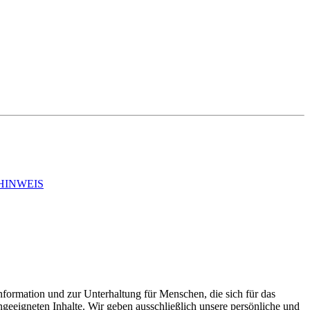
HINWEIS
nformation und zur Unterhaltung für Menschen, die sich für das
ngeeigneten Inhalte. Wir geben ausschließlich unsere persönliche und