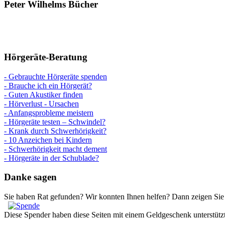
Peter Wilhelms Bücher
Hörgeräte-Beratung
- Gebrauchte Hörgeräte spenden
- Brauche ich ein Hörgerät?
- Guten Akustiker finden
- Hörverlust - Ursachen
- Anfangsprobleme meistern
- Hörgeräte testen – Schwindel?
- Krank durch Schwerhörigkeit?
- 10 Anzeichen bei Kindern
- Schwerhörigkeit macht dement
- Hörgeräte in der Schublade?
Danke sagen
Sie haben Rat gefunden? Wir konnten Ihnen helfen? Dann zeigen Sie 
Diese Spender haben diese Seiten mit einem Geldgeschenk unterstützt