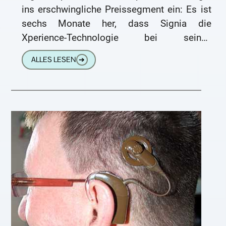
ins erschwingliche Preissegment ein: Es ist
sechs Monate her, dass Signia die
Xperience-Technologie bei seinen
höherpreisigen Hörsystemen eingeführt hat.
ALLES LESEN
➔
Diese wurde von den Hörakustikern und
auch