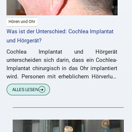
Hören und Ohr
Was ist der Unterschied: Cochlea Implantat
und Hörgerät?
Cochlea Implantat und Hörgerät
unterscheiden sich darin, dass ein Cochlea-
Implantat chirurgisch in das Ohr implantiert
wird. Personen mit erheblichem Hörverlust
oder Taubheit gelten als Kandidaten für ein
ALLES LESEN
➔
Cochlea-Implantat, wenn ein