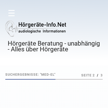
☰
Hörgeräte Beratung - unabhängig
- Alles über Hörgeräte
SUCHERGEBNISSE: "MED-EL"
SEITE 2
/
3