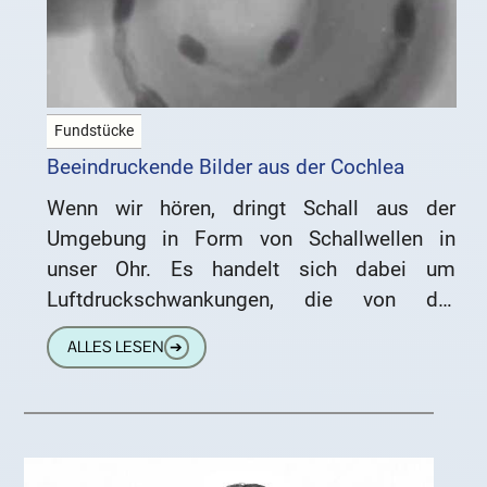
Fundstücke
Beeindruckende Bilder aus der Cochlea
Wenn wir hören, dringt Schall aus der
Umgebung in Form von Schallwellen in
unser Ohr. Es handelt sich dabei um
Luftdruckschwankungen, die von der
Ohrmuschel aufgefangen und durch den
ALLES LESEN
➔
Gehörgang