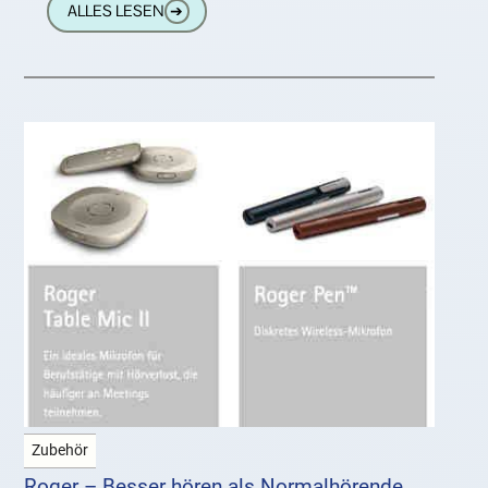
ALLES LESEN
➔
Zubehör
Roger – Besser hören als Normalhörende