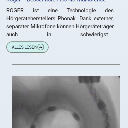
ROGER ist eine Technologie des
Hörgeräteherstellers Phonak. Dank externer,
separater Mikrofone können Hörgeräteträger
auch in schwierigsten
Gesprächsumgebungen ein exzellentes
ALLES LESEN
➔
Sprachverstehen erreichen. Dabei werden die
Roger-Geräte (Mikrofone) beispielsweise
bei Konferenzen in